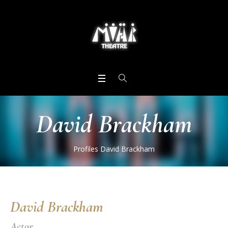
David Brackham
Profiles
David Brackham
David Brackham
Actor