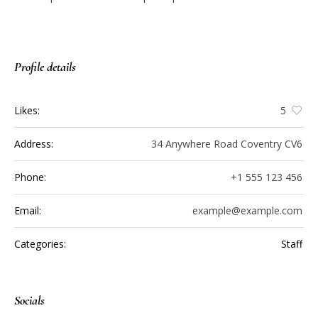
Profile details
Likes:
5
Address:
34 Anywhere Road Coventry CV6
Phone:
+1 555 123 456
Email:
example@example.com
Categories:
Staff
Socials