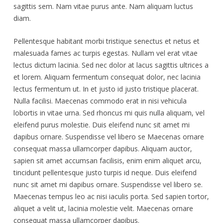
sagittis sem. Nam vitae purus ante. Nam aliquam luctus
diam.
Pellentesque habitant morbi tristique senectus et netus et
malesuada fames ac turpis egestas. Nullam vel erat vitae
lectus dictum lacinia. Sed nec dolor at lacus sagittis ultrices a
et lorem. Aliquam fermentum consequat dolor, nec lacinia
lectus fermentum ut. In et justo id justo tristique placerat.
Nulla facilisi. Maecenas commodo erat in nisi vehicula
lobortis in vitae urna. Sed rhoncus mi quis nulla aliquam, vel
eleifend purus molestie. Duis eleifend nunc sit amet mi
dapibus ornare. Suspendisse vel libero se Maecenas ornare
consequat massa ullamcorper dapibus. Aliquam auctor,
sapien sit amet accumsan facilisis, enim enim aliquet arcu,
tincidunt pellentesque justo turpis id neque. Duis eleifend
nunc sit amet mi dapibus ornare. Suspendisse vel libero se.
Maecenas tempus leo ac nisi iaculis porta. Sed sapien tortor,
aliquet a velit ut, lacinia molestie velit. Maecenas ornare
consequat massa ullamcorper dapibus.