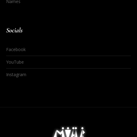
Names
Socials
Facebook
YouTube
Instagram