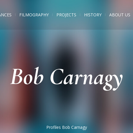
ANCES
FILMOGRAPHY
PROJECTS
HISTORY
ABOUT US
Bob Carnagy
Profiles
Bob Carnagy