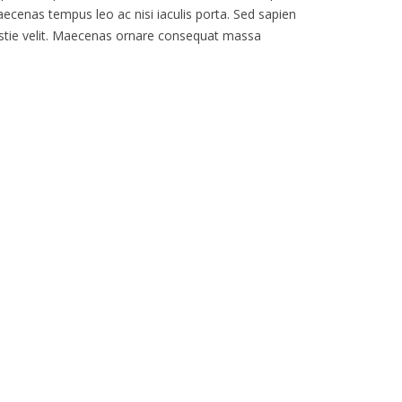
aecenas tempus leo ac nisi iaculis porta. Sed sapien
olestie velit. Maecenas ornare consequat massa