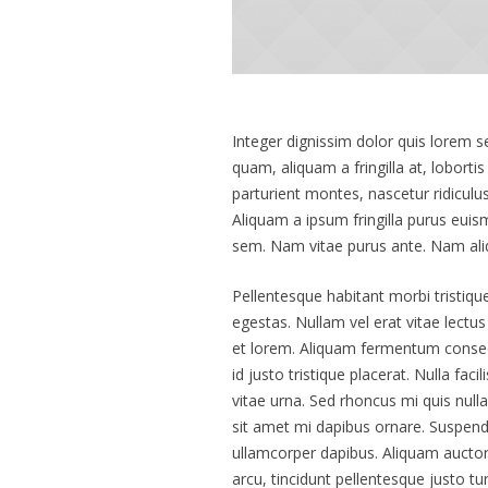
Integer dignissim dolor quis lorem s
quam, aliquam a fringilla at, loborti
parturient montes, nascetur ridiculus
Aliquam a ipsum fringilla purus eui
sem. Nam vitae purus ante. Nam ali
Pellentesque habitant morbi tristiq
egestas. Nullam vel erat vitae lectus 
et lorem. Aliquam fermentum consequ
id justo tristique placerat. Nulla fac
vitae urna. Sed rhoncus mi quis nulla
sit amet mi dapibus ornare. Suspen
ullamcorper dapibus. Aliquam auctor,
arcu, tincidunt pellentesque justo tu