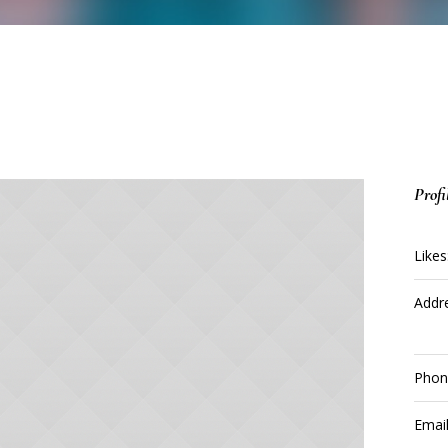
Profi
Likes
Addr
Phon
Email