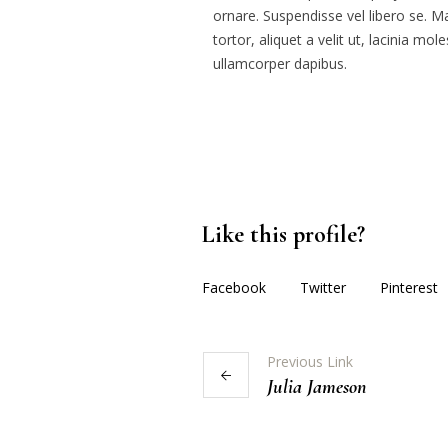
ornare. Suspendisse vel libero se. M
tortor, aliquet a velit ut, lacinia m
ullamcorper dapibus.
Like this profile?
Facebook
Twitter
Pinterest
Previous Link
Julia Jameson